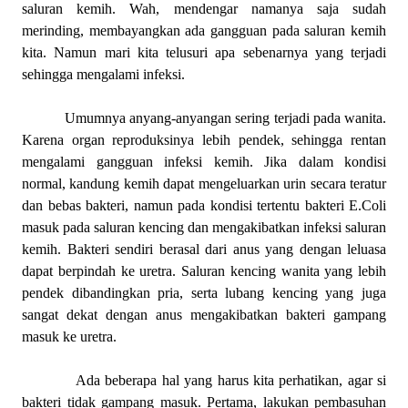
saluran kemih. Wah, mendengar namanya saja sudah
merinding, membayangkan ada gangguan pada saluran kemih
kita. Namun mari kita telusuri apa sebenarnya yang terjadi
sehingga mengalami infeksi.
Umumnya anyang-anyangan sering terjadi pada wanita.
Karena organ reproduksinya lebih pendek, sehingga rentan
mengalami gangguan infeksi kemih. Jika dalam kondisi
normal, kandung kemih dapat mengeluarkan urin secara teratur
dan bebas bakteri, namun pada kondisi tertentu bakteri E.Coli
masuk pada saluran kencing dan mengakibatkan infeksi saluran
kemih. Bakteri sendiri berasal dari anus yang dengan leluasa
dapat berpindah ke uretra. Saluran kencing wanita yang lebih
pendek dibandingkan pria, serta lubang kencing yang juga
sangat dekat dengan anus mengakibatkan bakteri gampang
masuk ke uretra.
Ada beberapa hal yang harus kita perhatikan, agar si
bakteri tidak gampang masuk. Pertama, lakukan pembasuhan