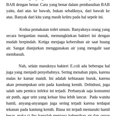
BAB dengan benar. Cara yang benar dalam pembasuhan BAB
yaitu, dari atas ke bawah, bukan sebaliknya, dari bawah ke
atas. Banyak dari kita yang masih keliru pada hal sepele ini.
Kedua pemakaian toilet umum. Banyaknya orang yang
secara bergantian masuk, memungkinkan bakteri ini dengan
mudah berpindah. Ketiga menjaga kebersihan air saat buang
air. Sangat dianjurkan menggunakan air yang mengalir saat
membasuh.
Nah, selain masuknya bakteri E.coli ada beberapa hal
juga yang menjadi penyebabnya. Sering menahan pipis, karena
malas ke kamar mandi. Ini adalah kebiasaan buruk, karena
akan penumpukan urin pada kandung kemih. Dehidrasi, juga
salah satu pemicu infeksi ini terjadi. Perbanyak saja konsumsi
air putih, agar urin yang keluar bisa lebih lancar. Pada wanita
hamil, anyang-anyangan juga sering terjadi karena terdapat
tekanan pada kantung kemih. Biasa ini terjadi memasuki hamil
besar, maka si ibu haruslah menjaga kebersihan air dan organ