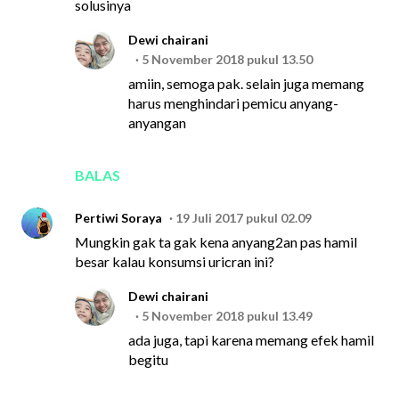
solusinya
Dewi chairani
5 November 2018 pukul 13.50
amiin, semoga pak. selain juga memang
harus menghindari pemicu anyang-
anyangan
BALAS
Pertiwi Soraya
19 Juli 2017 pukul 02.09
Mungkin gak ta gak kena anyang2an pas hamil
besar kalau konsumsi uricran ini?
Dewi chairani
5 November 2018 pukul 13.49
ada juga, tapi karena memang efek hamil
begitu