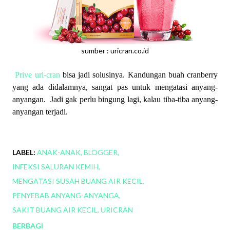
sumber : uricran.co.id
Prive uri-cran
bisa jadi solusinya. Kandungan buah cranberry
yang ada didalamnya, sangat pas untuk mengatasi anyang-
anyangan. Jadi gak perlu bingung lagi, kalau tiba-tiba anyang-
anyangan terjadi.
LABEL:
ANAK-ANAK
BLOGGER
INFEKSI SALURAN KEMIH
MENGATASI SUSAH BUANG AIR KECIL
PENYEBAB ANYANG-ANYANGA
SAKIT BUANG AIR KECIL
URICRAN
BERBAGI